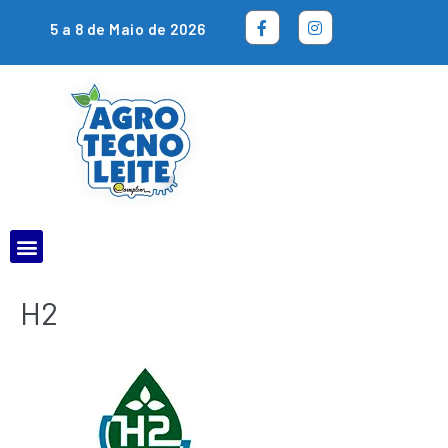
5 a 8 de Maio de 2026
H2