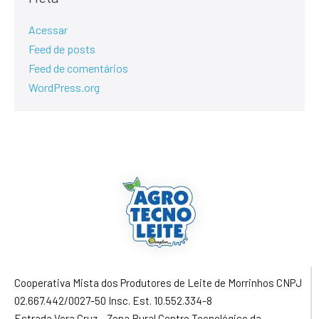
Acessar
Feed de posts
Feed de comentários
WordPress.org
Cooperativa Mista dos Produtores de Leite de Morrinhos CNPJ
02.667.442/0027-50 Insc. Est. 10.552.334-8
Estrada Vera Cruz – Zona Rural Centro Tecnológico da