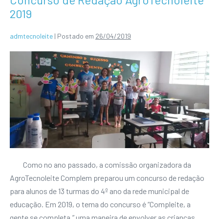
2019
admtecnoleite
|
Postado em
26/04/2019
Como no ano passado, a comissão organizadora da
AgroTecnoleite Complem preparou um concurso de redação
para alunos de 13 turmas do 4º ano da rede municipal de
educação. Em 2019, o tema do concurso é “Compleite, a
gente se completa,” uma maneira de envolver as crianças