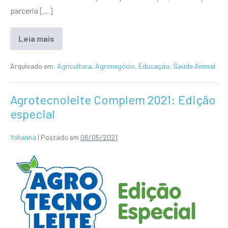
parceria […]
Leia mais
Arquivado em:
Agricultura
,
Agronegócio
,
Educação
,
Saúde Animal
Agrotecnoleite Complem 2021: Edição
especial
Yohanna
|
Postado em
06/05/2021